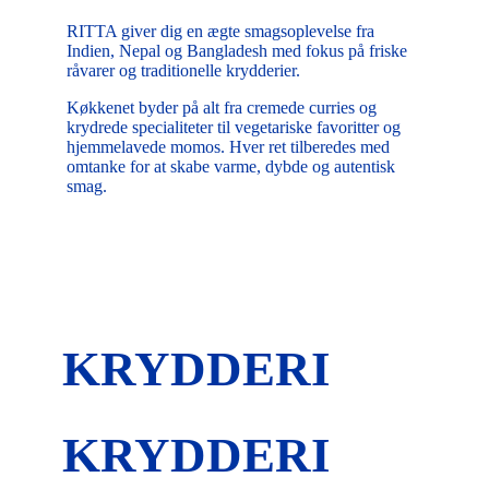
RITTA giver dig en ægte smagsoplevelse fra
Indien, Nepal og Bangladesh med fokus på friske
råvarer og traditionelle krydderier.
Køkkenet byder på alt fra cremede curries og
krydrede specialiteter til vegetariske favoritter og
hjemmelavede momos. Hver ret tilberedes med
omtanke for at skabe varme, dybde og autentisk
smag.
KRYDDERI
KRYDDERI